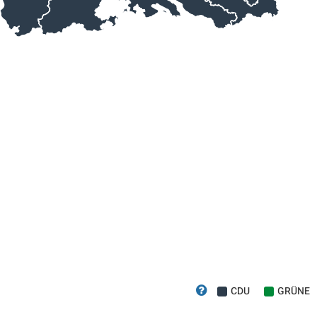
CDU
GRÜNE