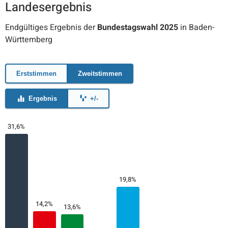
Landesergebnis
Endgültiges Ergebnis der
Bundestagswahl 2025
in Baden-
Württemberg
Erststimmen
Zweitstimmen
Ergebnis
+/-
31,6%
19,8%
14,2%
13,6%